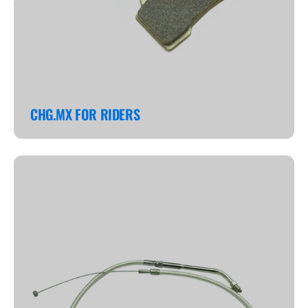
CHG.MX FOR RIDERS