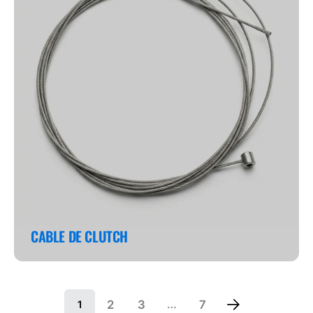
CABLE DE CLUTCH
2
3
7
1
…