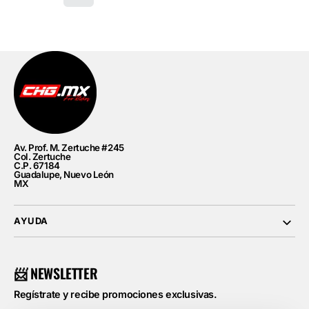
Av. Prof. M. Zertuche #245
Col. Zertuche
C.P. 67184
Guadalupe, Nuevo León
MX
AYUDA
📨 NEWSLETTER
Regístrate y recibe promociones exclusivas.