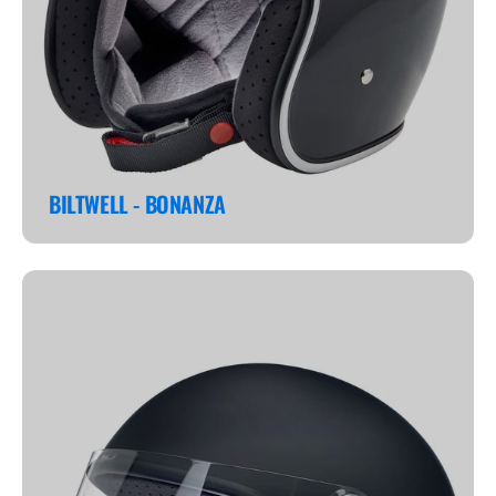
BILTWELL - BONANZA