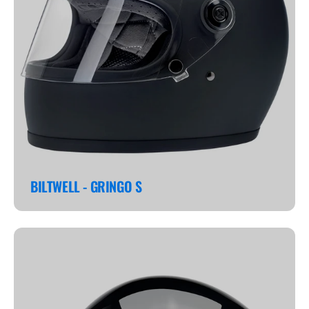
BILTWELL - GRINGO S