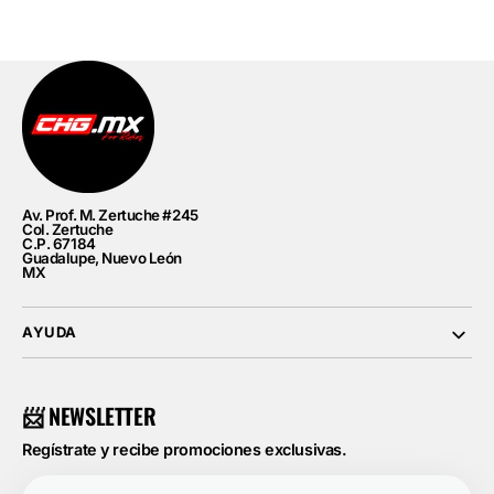
habitual
Av. Prof. M. Zertuche #245
Col. Zertuche
C.P. 67184
Guadalupe, Nuevo León
MX
AYUDA
📨 NEWSLETTER
Regístrate y recibe promociones exclusivas.
Tu