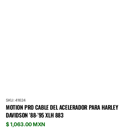
SKU: 41624
MOTION PRO CABLE DEL ACELERADOR PARA HARLEY
DAVIDSON ’88-’95 XLH 883
Precio
$ 1,063.00 MXN