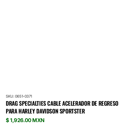
SKU: 0651-0371
DRAG SPECIALTIES CABLE ACELERADOR DE REGRESO
PARA HARLEY DAVIDSON SPORTSTER
Precio
$ 1,926.00 MXN
habitual