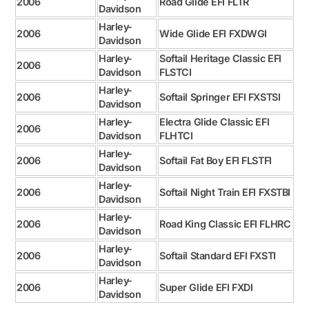
2006
Road Glide EFI FLTR
Davidson
Harley-
2006
Wide Glide EFI FXDWGI
Davidson
Harley-
Softail Heritage Classic EFI
2006
Davidson
FLSTCI
Harley-
2006
Softail Springer EFI FXSTSI
Davidson
Harley-
Electra Glide Classic EFI
2006
Davidson
FLHTCI
Harley-
2006
Softail Fat Boy EFI FLSTFI
Davidson
Harley-
2006
Softail Night Train EFI FXSTBI
Davidson
Harley-
2006
Road King Classic EFI FLHRC
Davidson
Harley-
2006
Softail Standard EFI FXSTI
Davidson
Harley-
2006
Super Glide EFI FXDI
Davidson