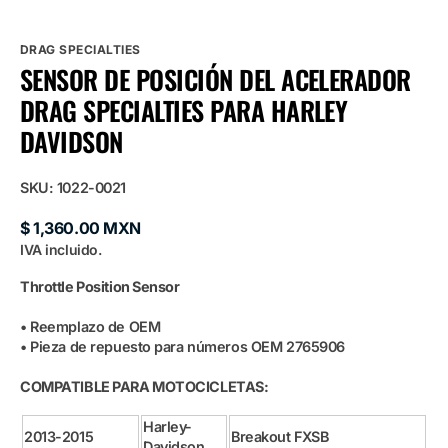
DRAG SPECIALTIES
SENSOR DE POSICIÓN DEL ACELERADOR
DRAG SPECIALTIES PARA HARLEY
DAVIDSON
SKU:
1022-0021
Precio
$ 1,360.00 MXN
habitual
IVA incluido.
Throttle Position Sensor
• Reemplazo de OEM
• Pieza de repuesto para números OEM 2765906
COMPATIBLE PARA MOTOCICLETAS:
Harley-
2013-2015
Breakout FXSB
Davidson