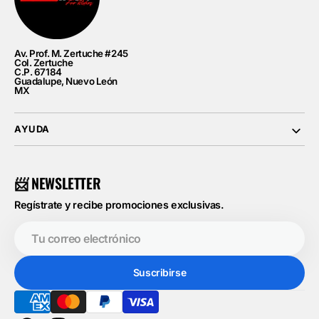
Av. Prof. M. Zertuche #245
Col. Zertuche
C.P. 67184
Guadalupe, Nuevo León
MX
AYUDA
📨 NEWSLETTER
Regístrate y recibe promociones exclusivas.
Tu
correo
electrónico
Suscribirse