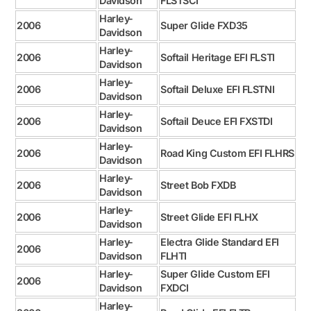
Davidson
FLSTSCI
Harley-
2006
Super Glide FXD35
Davidson
Harley-
2006
Softail Heritage EFI FLSTI
Davidson
Harley-
2006
Softail Deluxe EFI FLSTNI
Davidson
Harley-
2006
Softail Deuce EFI FXSTDI
Davidson
Harley-
2006
Road King Custom EFI FLHRS
Davidson
Harley-
2006
Street Bob FXDB
Davidson
Harley-
2006
Street Glide EFI FLHX
Davidson
Harley-
Electra Glide Standard EFI
2006
Davidson
FLHTI
Harley-
Super Glide Custom EFI
2006
Davidson
FXDCI
Harley-