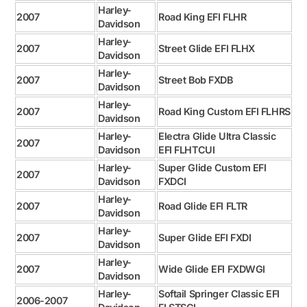
Harley-
2007
Road King EFI FLHR
Davidson
Harley-
2007
Street Glide EFI FLHX
Davidson
Harley-
2007
Street Bob FXDB
Davidson
Harley-
2007
Road King Custom EFI FLHRS
Davidson
Harley-
Electra Glide Ultra Classic
2007
Davidson
EFI FLHTCUI
Harley-
Super Glide Custom EFI
2007
Davidson
FXDCI
Harley-
2007
Road Glide EFI FLTR
Davidson
Harley-
2007
Super Glide EFI FXDI
Davidson
Harley-
2007
Wide Glide EFI FXDWGI
Davidson
Harley-
Softail Springer Classic EFI
2006-2007