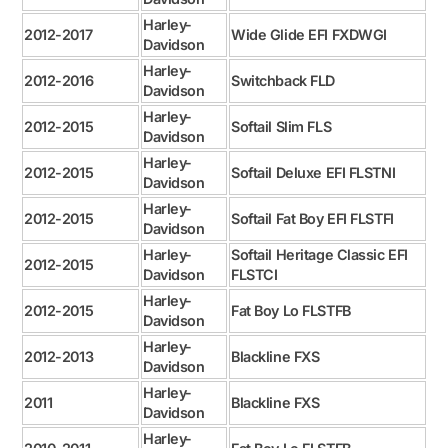
Harley-
2012-2017
Wide Glide EFI FXDWGI
Davidson
Harley-
2012-2016
Switchback FLD
Davidson
Harley-
2012-2015
Softail Slim FLS
Davidson
Harley-
2012-2015
Softail Deluxe EFI FLSTNI
Davidson
Harley-
2012-2015
Softail Fat Boy EFI FLSTFI
Davidson
Harley-
Softail Heritage Classic EFI
2012-2015
Davidson
FLSTCI
Harley-
2012-2015
Fat Boy Lo FLSTFB
Davidson
Harley-
2012-2013
Blackline FXS
Davidson
Harley-
2011
Blackline FXS
Davidson
Harley-