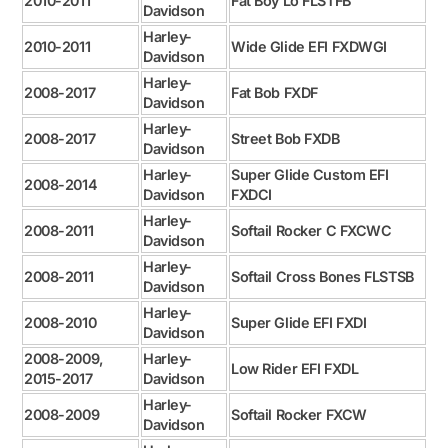
2010-2011
Fat Boy Lo FLSTFB
Davidson
Harley-
2010-2011
Wide Glide EFI FXDWGI
Davidson
Harley-
2008-2017
Fat Bob FXDF
Davidson
Harley-
2008-2017
Street Bob FXDB
Davidson
Harley-
Super Glide Custom EFI
2008-2014
Davidson
FXDCI
Harley-
2008-2011
Softail Rocker C FXCWC
Davidson
Harley-
2008-2011
Softail Cross Bones FLSTSB
Davidson
Harley-
2008-2010
Super Glide EFI FXDI
Davidson
2008-2009,
Harley-
Low Rider EFI FXDL
2015-2017
Davidson
Harley-
2008-2009
Softail Rocker FXCW
Davidson