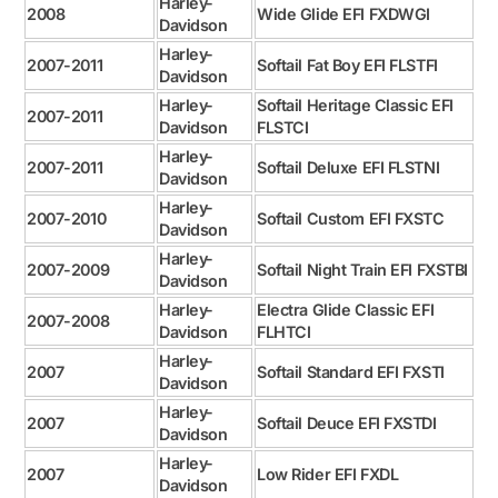
Harley-
2008
Wide Glide EFI FXDWGI
Davidson
Harley-
2007-2011
Softail Fat Boy EFI FLSTFI
Davidson
Harley-
Softail Heritage Classic EFI
2007-2011
Davidson
FLSTCI
Harley-
2007-2011
Softail Deluxe EFI FLSTNI
Davidson
Harley-
2007-2010
Softail Custom EFI FXSTC
Davidson
Harley-
2007-2009
Softail Night Train EFI FXSTBI
Davidson
Harley-
Electra Glide Classic EFI
2007-2008
Davidson
FLHTCI
Harley-
2007
Softail Standard EFI FXSTI
Davidson
Harley-
2007
Softail Deuce EFI FXSTDI
Davidson
Harley-
2007
Low Rider EFI FXDL
Davidson