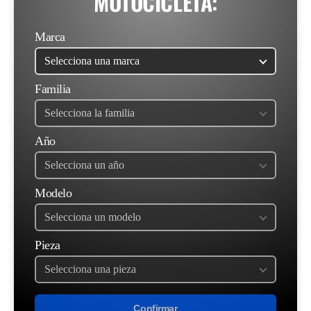
MOTOCICLETA:
Marca
Familia
Año
Modelo
Pieza
Confirmar