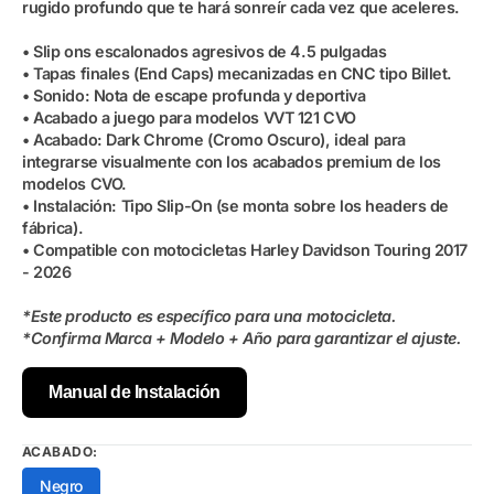
rugido profundo que te hará sonreír cada vez que aceleres.
• Slip ons escalonados agresivos de 4.5 pulgadas
• Tapas finales (End Caps) mecanizadas en CNC tipo Billet.
• Sonido: Nota de escape profunda y deportiva
• Acabado a juego para modelos VVT 121 CVO
• Acabado: Dark Chrome (Cromo Oscuro), ideal para
integrarse visualmente con los acabados premium de los
modelos CVO.
• Instalación: Tipo Slip-On (se monta sobre los headers de
fábrica).
• Compatible con motocicletas Harley Davidson Touring 2017
- 2026
*Este producto es específico para una motocicleta.
*Confirma Marca + Modelo + Año para garantizar el ajuste.
Manual de Instalación
ACABADO:
Negro
Variante