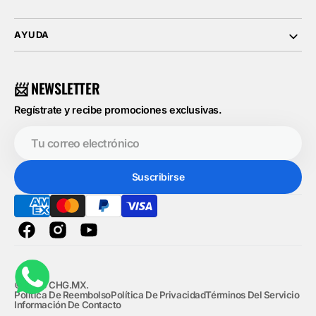
AYUDA
📨 NEWSLETTER
Regístrate y recibe promociones exclusivas.
Tu
correo
electrónico
Suscribirse
Facebook
Instagram
YouTube
© 2026
CHG.MX
.
Política De Reembolso
Política De Privacidad
Términos Del Servicio
Información De Contacto