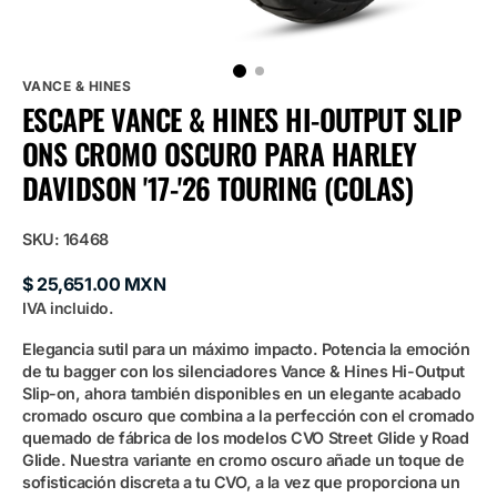
VANCE & HINES
ESCAPE VANCE & HINES HI-OUTPUT SLIP
ONS CROMO OSCURO PARA HARLEY
DAVIDSON '17-'26 TOURING (COLAS)
SKU:
16468
Precio
$ 25,651.00 MXN
habitual
IVA incluido.
Elegancia sutil para un máximo impacto. Potencia la emoción
de tu bagger con los silenciadores Vance & Hines Hi-Output
Slip-on, ahora también disponibles en un elegante acabado
cromado oscuro que combina a la perfección con el cromado
quemado de fábrica de los modelos CVO Street Glide y Road
Glide. Nuestra variante en cromo oscuro añade un toque de
sofisticación discreta a tu CVO, a la vez que proporciona un