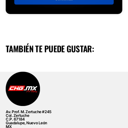
TAMBIÉN TE PUEDE GUSTAR:
Av. Prof. M. Zertuche #245
Col. Zertuche
C.P. 67184
Guadalupe, Nuevo León
MX