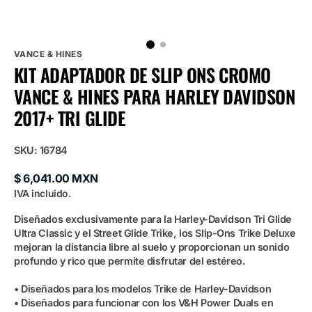
VANCE & HINES
KIT ADAPTADOR DE SLIP ONS CROMO
VANCE & HINES PARA HARLEY DAVIDSON
2017+ TRI GLIDE
SKU:
16784
Precio
$ 6,041.00 MXN
habitual
IVA incluido.
Diseñados exclusivamente para la Harley-Davidson Tri Glide
Ultra Classic y el Street Glide Trike, los Slip-Ons Trike Deluxe
mejoran la distancia libre al suelo y proporcionan un sonido
profundo y rico que permite disfrutar del estéreo.
• Diseñados para los modelos Trike de Harley-Davidson
• Diseñados para funcionar con los V&H Power Duals en