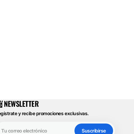
 NEWSLETTER
gístrate y recibe promociones exclusivas.
u
rreo
Suscribirse
ectrónico