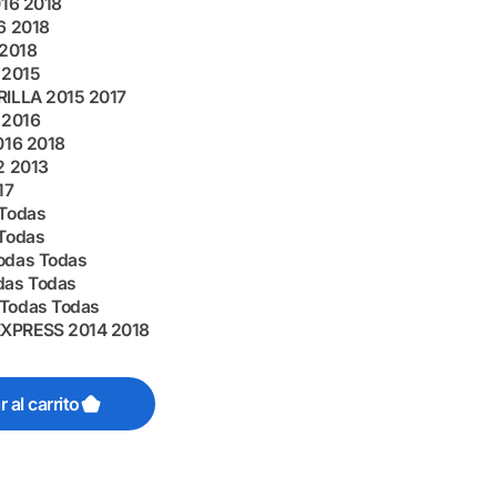
16 2018
6 2018
 2018
 2015
ILLA 2015 2017
 2016
016 2018
2 2013
17
Todas
Todas
odas Todas
das Todas
Todas Todas
XPRESS 2014 2018
 al carrito