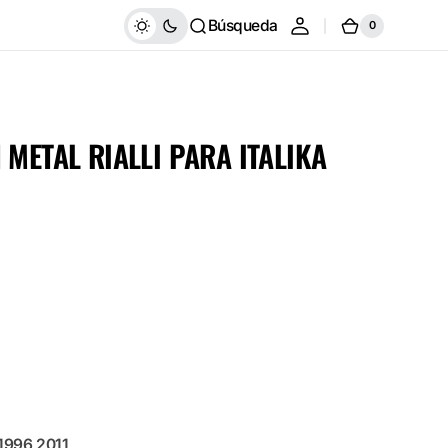
Búsqueda
0
Carrito
0
artículos
 METAL RIALLI PARA ITALIKA
996 2011