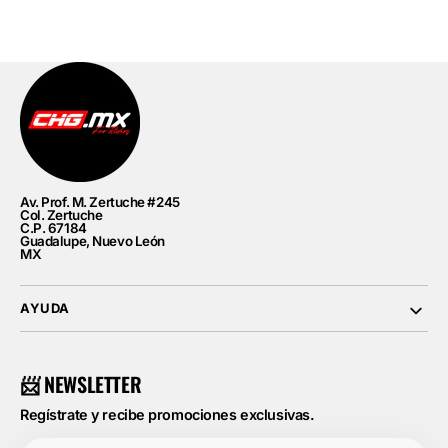
Av. Prof. M. Zertuche #245
Col. Zertuche
C.P. 67184
Guadalupe, Nuevo León
MX
AYUDA
📨 NEWSLETTER
Regístrate y recibe promociones exclusivas.
Tu