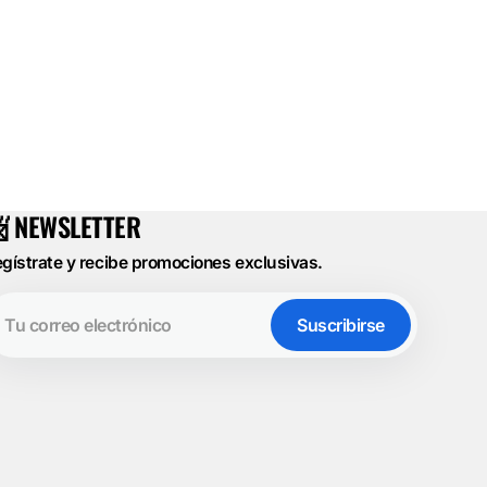
 NEWSLETTER
gístrate y recibe promociones exclusivas.
u
rreo
Suscribirse
ectrónico