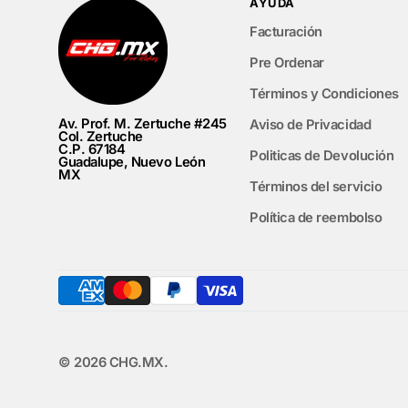
AYUDA
Facturación
Pre Ordenar
Términos y Condiciones
Av. Prof. M. Zertuche #245
Aviso de Privacidad
Col. Zertuche
C.P. 67184
Politicas de Devolución
Guadalupe, Nuevo León
MX
Términos del servicio
Política de reembolso
© 2026
CHG.MX
.