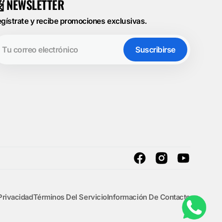
 NEWSLETTER
gístrate y recibe promociones exclusivas.
u
rreo
Suscribirse
ectrónico
Facebook
Instagram
YouTube
Privacidad
Términos Del Servicio
Información De Contacto