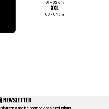
61 - 62 cm
XXL
63 - 64 cm
 NEWSLETTER
gístrate y recibe promociones exclusivas.