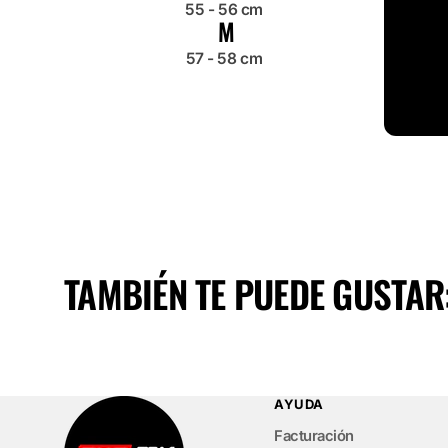
55 - 56 cm
M
57 - 58 cm
TAMBIÉN TE PUEDE GUSTAR
AYUDA
Facturación