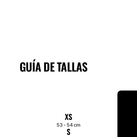
GUÍA DE TALLAS
XS
53 - 54 cm
S